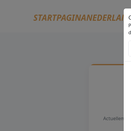
STARTPAGINANEDERLAN
P
d
Actuellement