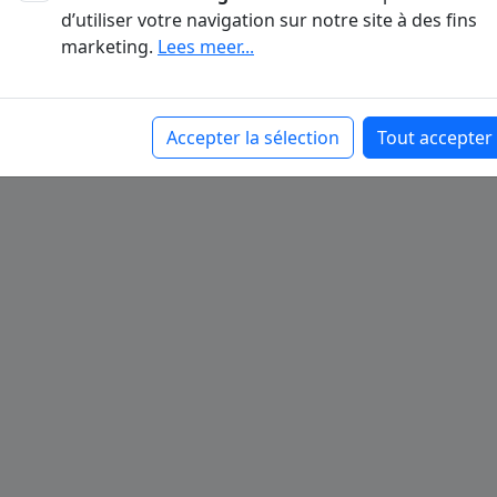
d’utiliser votre navigation sur notre site à des fins
Retour à la page d'accueil
marketing.
Lees meer...
Accepter la sélection
Tout accepter